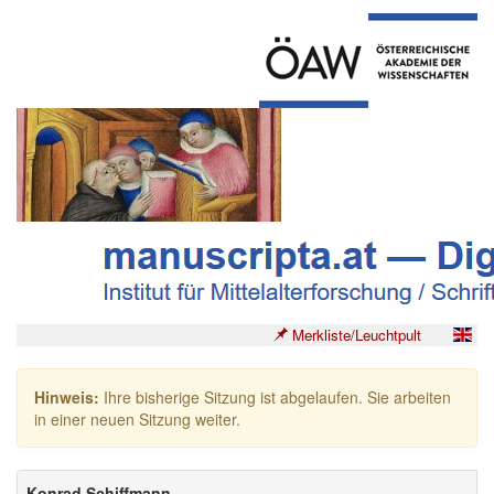
Merkliste/Leuchtpult
Hinweis:
Ihre bisherige Sitzung ist abgelaufen. Sie arbeiten
in einer neuen Sitzung weiter.
Konrad Schiffmann