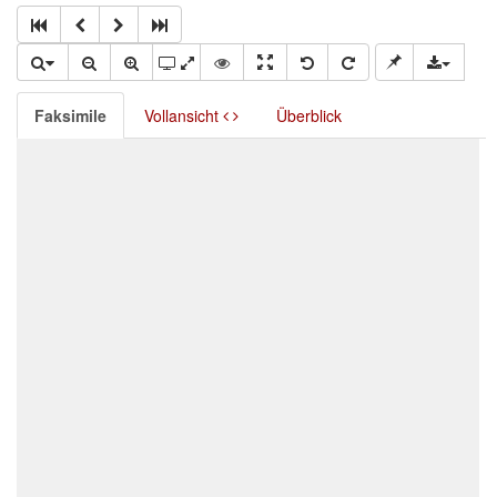
Faksimile
Vollansicht
Überblick