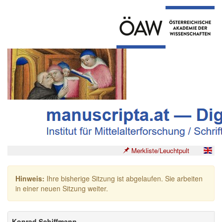
Merkliste/Leuchtpult
Hinweis:
Ihre bisherige Sitzung ist abgelaufen. Sie arbeiten
in einer neuen Sitzung weiter.
Konrad Schiffmann