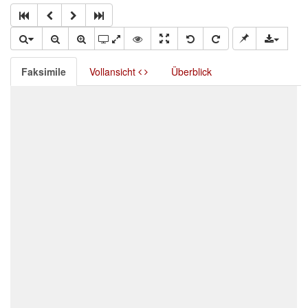
Faksimile
Vollansicht
Überblick