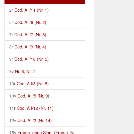
2r
Cod. A I/11 (Nr. 1)
5r
Cod. A I/6 (Nr. 2)
7r
Cod. A I/7 (Nr. 3)
8r
Cod. A I/9 (Nr. 4)
9r
Cod. A I/18 (Nr. 5)
9v
Nr. 6, Nr. 7
10r
Cod. A I/3 (Nr. 8)
10v
Cod. A I/5 (Nr. 9)
11r
Cod. A I/12 (Nr. 11)
12v
Cod. A I/2 (Nr. 14)
15v
Fragm. ohne Sign. (Fragm. Nr.