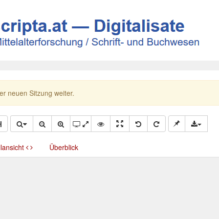
ner neuen Sitzung weiter.
llansicht
Überblick