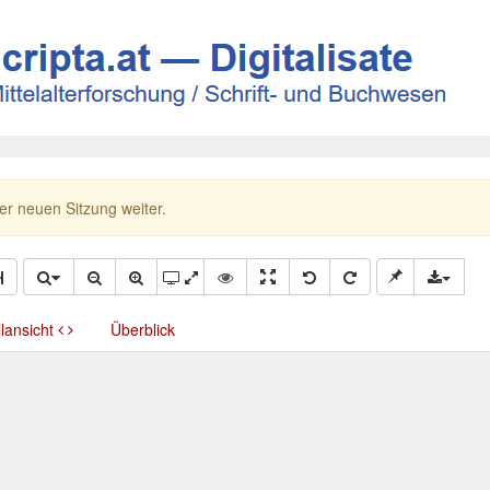
ner neuen Sitzung weiter.
llansicht
Überblick