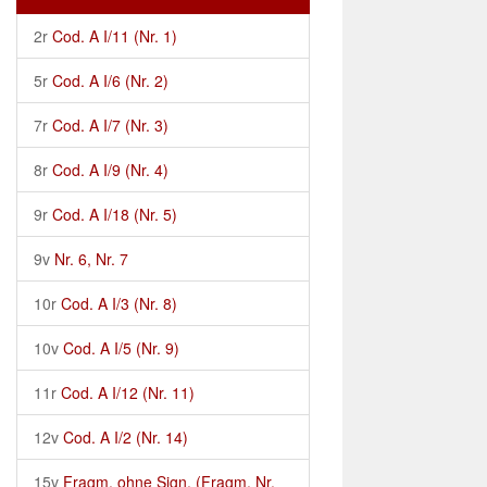
2r
Cod. A I/11 (Nr. 1)
5r
Cod. A I/6 (Nr. 2)
7r
Cod. A I/7 (Nr. 3)
8r
Cod. A I/9 (Nr. 4)
9r
Cod. A I/18 (Nr. 5)
9v
Nr. 6, Nr. 7
10r
Cod. A I/3 (Nr. 8)
10v
Cod. A I/5 (Nr. 9)
11r
Cod. A I/12 (Nr. 11)
12v
Cod. A I/2 (Nr. 14)
15v
Fragm. ohne Sign. (Fragm. Nr.