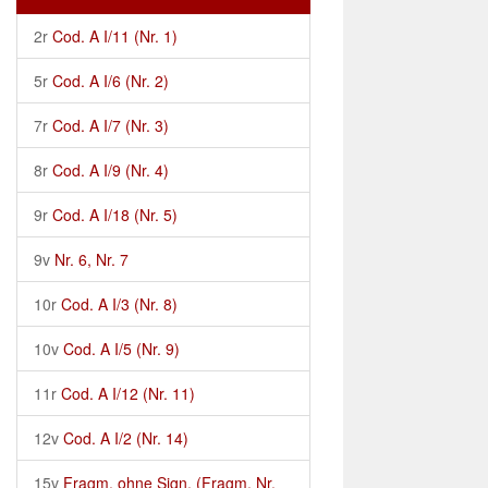
2r
Cod. A I/11 (Nr. 1)
5r
Cod. A I/6 (Nr. 2)
7r
Cod. A I/7 (Nr. 3)
8r
Cod. A I/9 (Nr. 4)
9r
Cod. A I/18 (Nr. 5)
9v
Nr. 6, Nr. 7
10r
Cod. A I/3 (Nr. 8)
10v
Cod. A I/5 (Nr. 9)
11r
Cod. A I/12 (Nr. 11)
12v
Cod. A I/2 (Nr. 14)
15v
Fragm. ohne Sign. (Fragm. Nr.