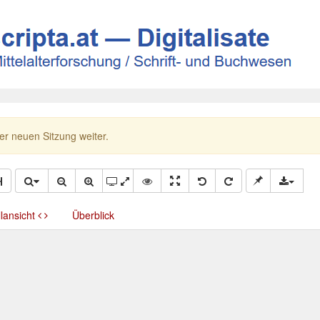
ner neuen Sitzung weiter.
llansicht
Überblick