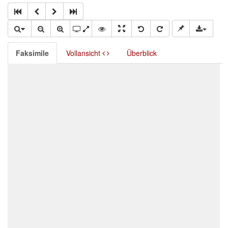
Faksimile
Vollansicht
Überblick