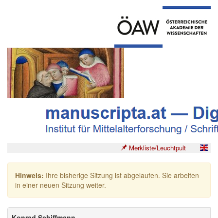
Merkliste/Leuchtpult
Hinweis:
Ihre bisherige Sitzung ist abgelaufen. Sie arbeiten
in einer neuen Sitzung weiter.
Konrad Schiffmann