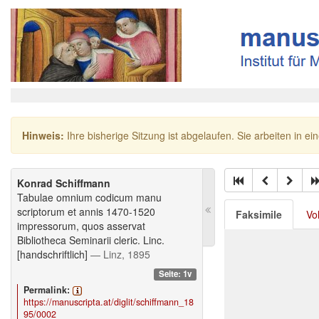
Hinweis:
Ihre bisherige Sitzung ist abgelaufen. Sie arbeiten in ei
Konrad Schiffmann
Tabulae omnium codicum manu
scriptorum et annis 1470-1520
Faksimile
Vo
impressorum, quos asservat
Bibliotheca Seminarii cleric. Linc.
[handschriftlich]
— Linz, 1895
Seite: 1v
Permalink:
https://manuscripta.at/diglit/schiffmann_18
95/0002