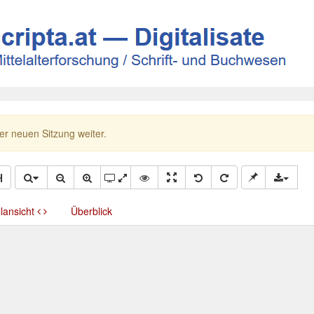
ner neuen Sitzung weiter.
llansicht
Überblick