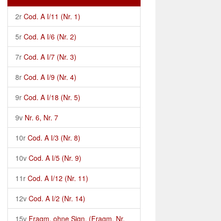
2r
Cod. A I/11 (Nr. 1)
5r
Cod. A I/6 (Nr. 2)
7r
Cod. A I/7 (Nr. 3)
8r
Cod. A I/9 (Nr. 4)
9r
Cod. A I/18 (Nr. 5)
9v
Nr. 6, Nr. 7
10r
Cod. A I/3 (Nr. 8)
10v
Cod. A I/5 (Nr. 9)
11r
Cod. A I/12 (Nr. 11)
12v
Cod. A I/2 (Nr. 14)
15v
Fragm. ohne Sign. (Fragm. Nr.