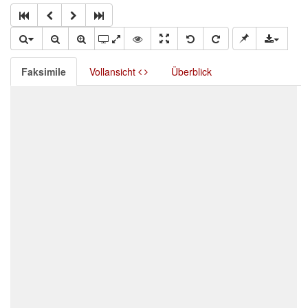
Faksimile
Vollansicht
Überblick