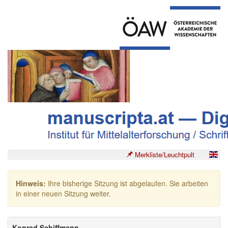
Merkliste/Leuchtpult
Hinweis:
Ihre bisherige Sitzung ist abgelaufen. Sie arbeiten
in einer neuen Sitzung weiter.
Konrad Schiffmann