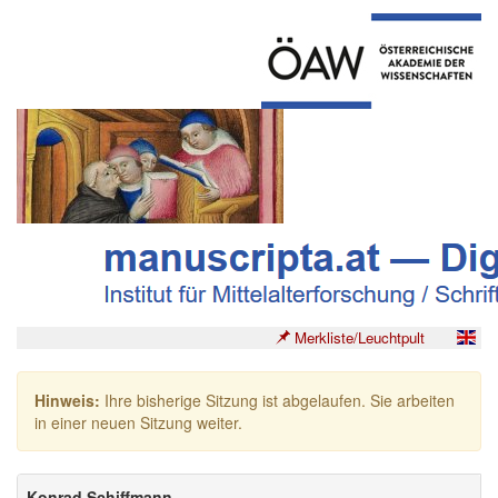
Merkliste/Leuchtpult
Hinweis:
Ihre bisherige Sitzung ist abgelaufen. Sie arbeiten
in einer neuen Sitzung weiter.
Konrad Schiffmann