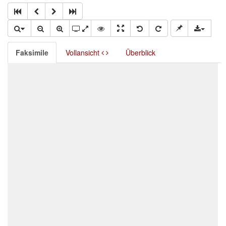
Faksimile
Vollansicht
Überblick