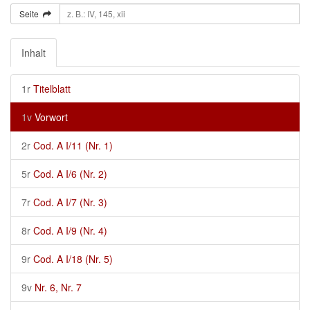
Seite
Inhalt
1r
Titelblatt
1v
Vorwort
2r
Cod. A I/11 (Nr. 1)
5r
Cod. A I/6 (Nr. 2)
7r
Cod. A I/7 (Nr. 3)
8r
Cod. A I/9 (Nr. 4)
9r
Cod. A I/18 (Nr. 5)
9v
Nr. 6, Nr. 7