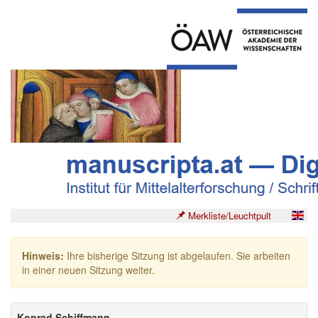
Merkliste/Leuchtpult
Hinweis:
Ihre bisherige Sitzung ist abgelaufen. Sie arbeiten
in einer neuen Sitzung weiter.
Konrad Schiffmann