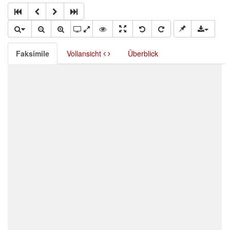
Faksimile
Vollansicht
Überblick