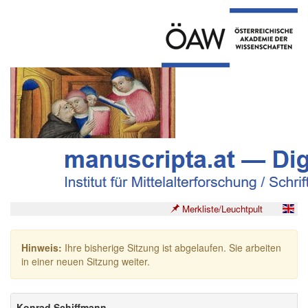
Merkliste/Leuchtpult
Hinweis:
Ihre bisherige Sitzung ist abgelaufen. Sie arbeiten
in einer neuen Sitzung weiter.
Konrad Schiffmann