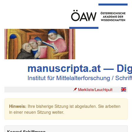
Merkliste/Leuchtpult
Hinweis:
Ihre bisherige Sitzung ist abgelaufen. Sie arbeiten
in einer neuen Sitzung weiter.
Konrad Schiffmann