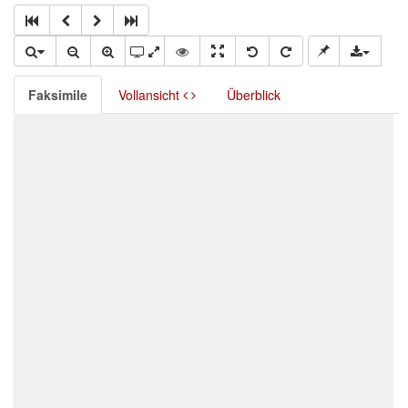
Faksimile
Vollansicht
Überblick