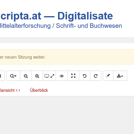
ner neuen Sitzung weiter.
llansicht
Überblick