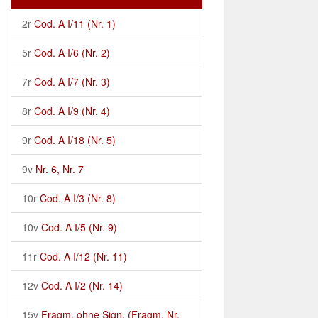
2r
Cod. A I/11 (Nr. 1)
5r
Cod. A I/6 (Nr. 2)
7r
Cod. A I/7 (Nr. 3)
8r
Cod. A I/9 (Nr. 4)
9r
Cod. A I/18 (Nr. 5)
9v
Nr. 6, Nr. 7
10r
Cod. A I/3 (Nr. 8)
10v
Cod. A I/5 (Nr. 9)
11r
Cod. A I/12 (Nr. 11)
12v
Cod. A I/2 (Nr. 14)
15v
Fragm. ohne Sign. (Fragm. Nr.