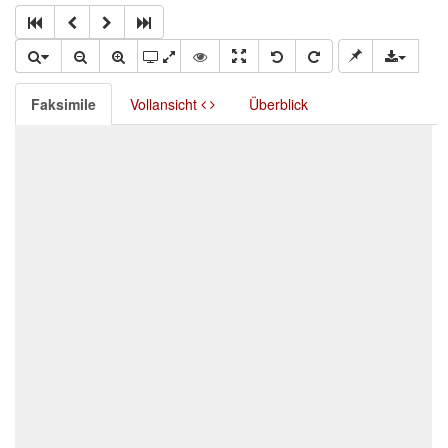
Faksimile
Vollansicht
Überblick