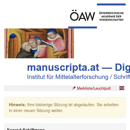
Merkliste/Leuchtpult
Hinweis:
Ihre bisherige Sitzung ist abgelaufen. Sie arbeiten
in einer neuen Sitzung weiter.
Konrad Schiffmann