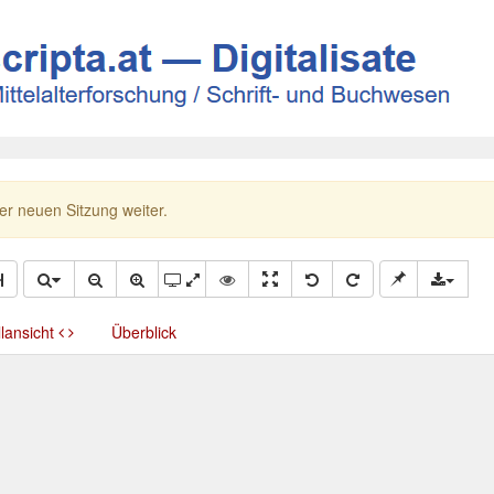
ner neuen Sitzung weiter.
llansicht
Überblick