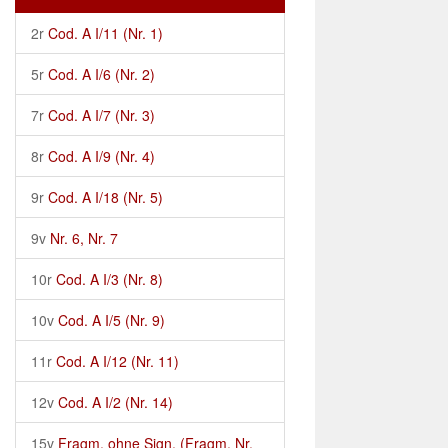
2r
Cod. A I/11 (Nr. 1)
5r
Cod. A I/6 (Nr. 2)
7r
Cod. A I/7 (Nr. 3)
8r
Cod. A I/9 (Nr. 4)
9r
Cod. A I/18 (Nr. 5)
9v
Nr. 6, Nr. 7
10r
Cod. A I/3 (Nr. 8)
10v
Cod. A I/5 (Nr. 9)
11r
Cod. A I/12 (Nr. 11)
12v
Cod. A I/2 (Nr. 14)
15v
Fragm. ohne Sign. (Fragm. Nr.