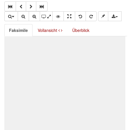
Faksimile
Vollansicht
Überblick