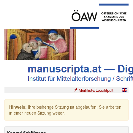
Merkliste/Leuchtpult
Hinweis:
Ihre bisherige Sitzung ist abgelaufen. Sie arbeiten
in einer neuen Sitzung weiter.
Konrad Schiffmann