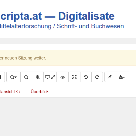
ner neuen Sitzung weiter.
llansicht
Überblick