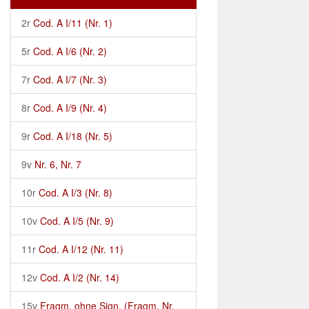
2r
Cod. A I/11 (Nr. 1)
5r
Cod. A I/6 (Nr. 2)
7r
Cod. A I/7 (Nr. 3)
8r
Cod. A I/9 (Nr. 4)
9r
Cod. A I/18 (Nr. 5)
9v
Nr. 6, Nr. 7
10r
Cod. A I/3 (Nr. 8)
10v
Cod. A I/5 (Nr. 9)
11r
Cod. A I/12 (Nr. 11)
12v
Cod. A I/2 (Nr. 14)
15v
Fragm. ohne Sign. (Fragm. Nr.