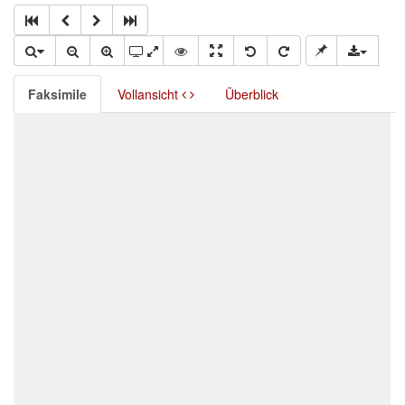
Faksimile
Vollansicht
Überblick