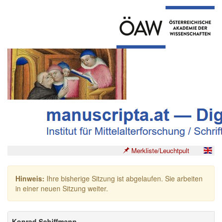
Merkliste/Leuchtpult
Hinweis:
Ihre bisherige Sitzung ist abgelaufen. Sie arbeiten
in einer neuen Sitzung weiter.
Konrad Schiffmann