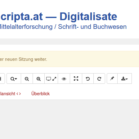
ner neuen Sitzung weiter.
llansicht
Überblick