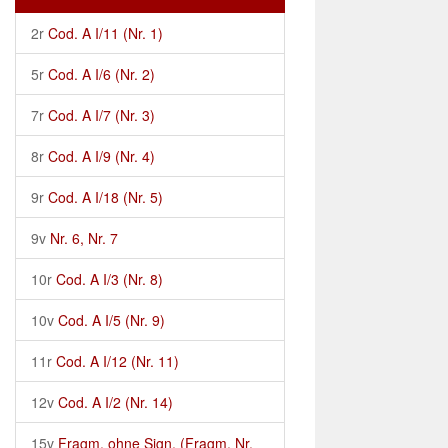
2r
Cod. A I/11 (Nr. 1)
5r
Cod. A I/6 (Nr. 2)
7r
Cod. A I/7 (Nr. 3)
8r
Cod. A I/9 (Nr. 4)
9r
Cod. A I/18 (Nr. 5)
9v
Nr. 6, Nr. 7
10r
Cod. A I/3 (Nr. 8)
10v
Cod. A I/5 (Nr. 9)
11r
Cod. A I/12 (Nr. 11)
12v
Cod. A I/2 (Nr. 14)
15v
Fragm. ohne Sign. (Fragm. Nr.