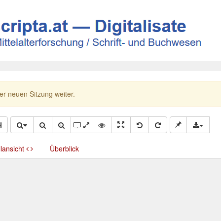
ner neuen Sitzung weiter.
llansicht
Überblick