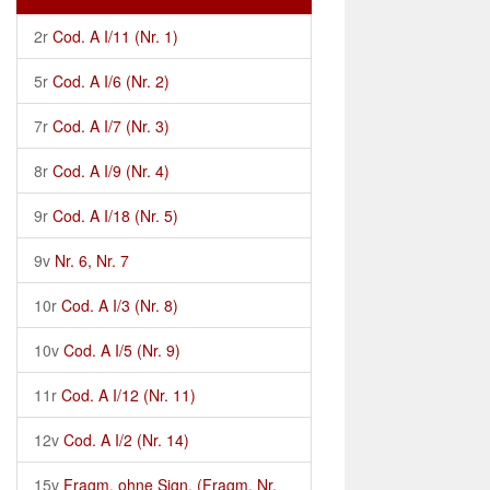
2r
Cod. A I/11 (Nr. 1)
5r
Cod. A I/6 (Nr. 2)
7r
Cod. A I/7 (Nr. 3)
8r
Cod. A I/9 (Nr. 4)
9r
Cod. A I/18 (Nr. 5)
9v
Nr. 6, Nr. 7
10r
Cod. A I/3 (Nr. 8)
10v
Cod. A I/5 (Nr. 9)
11r
Cod. A I/12 (Nr. 11)
12v
Cod. A I/2 (Nr. 14)
15v
Fragm. ohne Sign. (Fragm. Nr.