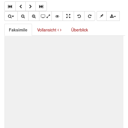
Faksimile
Vollansicht
Überblick