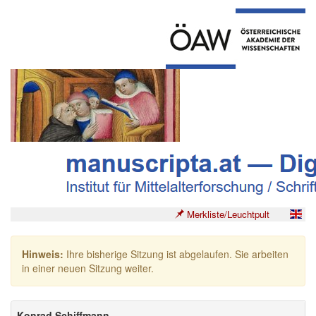
Merkliste/Leuchtpult
Hinweis:
Ihre bisherige Sitzung ist abgelaufen. Sie arbeiten
in einer neuen Sitzung weiter.
Konrad Schiffmann