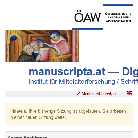
Merkliste/Leuchtpult
Hinweis:
Ihre bisherige Sitzung ist abgelaufen. Sie arbeiten
in einer neuen Sitzung weiter.
Konrad Schiffmann