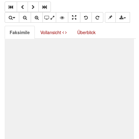
Faksimile
Vollansicht
Überblick