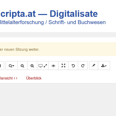
ner neuen Sitzung weiter.
llansicht
Überblick