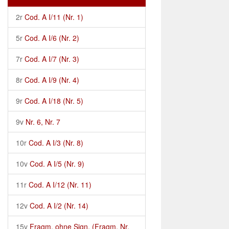
2r
Cod. A I/11 (Nr. 1)
5r
Cod. A I/6 (Nr. 2)
7r
Cod. A I/7 (Nr. 3)
8r
Cod. A I/9 (Nr. 4)
9r
Cod. A I/18 (Nr. 5)
9v
Nr. 6, Nr. 7
10r
Cod. A I/3 (Nr. 8)
10v
Cod. A I/5 (Nr. 9)
11r
Cod. A I/12 (Nr. 11)
12v
Cod. A I/2 (Nr. 14)
15v
Fragm. ohne Sign. (Fragm. Nr.