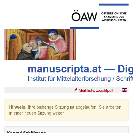
Merkliste/Leuchtpult
Hinweis:
Ihre bisherige Sitzung ist abgelaufen. Sie arbeiten
in einer neuen Sitzung weiter.
Konrad Schiffmann