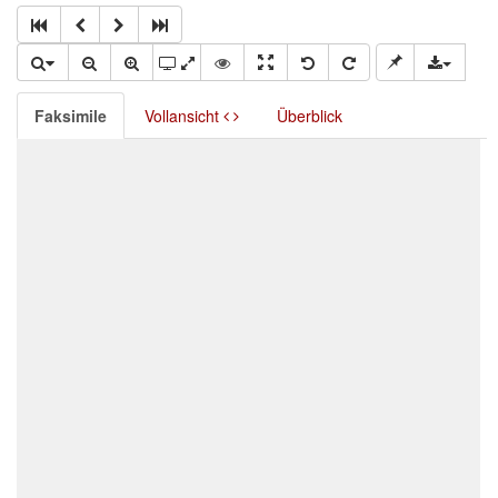
Faksimile
Vollansicht
Überblick