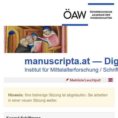
Merkliste/Leuchtpult
Hinweis:
Ihre bisherige Sitzung ist abgelaufen. Sie arbeiten
in einer neuen Sitzung weiter.
Konrad Schiffmann