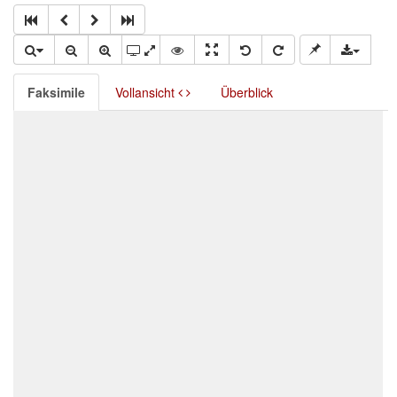
Faksimile
Vollansicht
Überblick