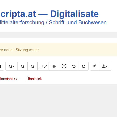
ner neuen Sitzung weiter.
llansicht
Überblick