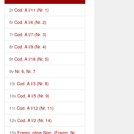
2r
Cod. A I/11 (Nr. 1)
5r
Cod. A I/6 (Nr. 2)
7r
Cod. A I/7 (Nr. 3)
8r
Cod. A I/9 (Nr. 4)
9r
Cod. A I/18 (Nr. 5)
9v
Nr. 6, Nr. 7
10r
Cod. A I/3 (Nr. 8)
10v
Cod. A I/5 (Nr. 9)
11r
Cod. A I/12 (Nr. 11)
12v
Cod. A I/2 (Nr. 14)
15v
Fragm. ohne Sign. (Fragm. Nr.