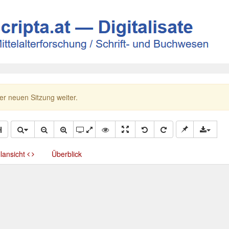
ner neuen Sitzung weiter.
llansicht
Überblick