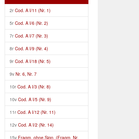
2r
Cod. A I/11 (Nr. 1)
5r
Cod. A I/6 (Nr. 2)
7r
Cod. A I/7 (Nr. 3)
8r
Cod. A I/9 (Nr. 4)
9r
Cod. A I/18 (Nr. 5)
9v
Nr. 6, Nr. 7
10r
Cod. A I/3 (Nr. 8)
10v
Cod. A I/5 (Nr. 9)
11r
Cod. A I/12 (Nr. 11)
12v
Cod. A I/2 (Nr. 14)
15v
Fragm. ohne Sign. (Fragm. Nr.