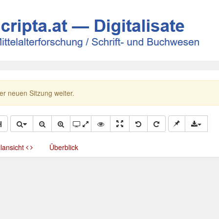
ner neuen Sitzung weiter.
llansicht
Überblick