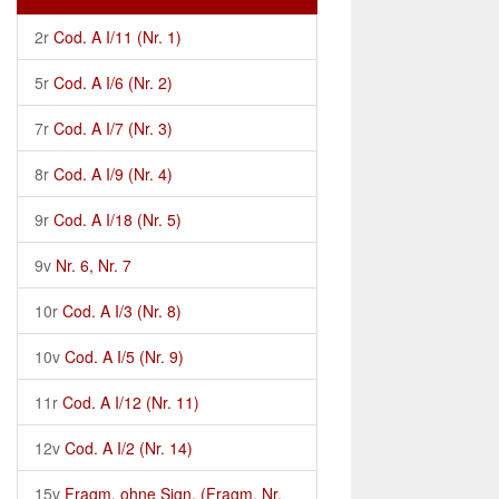
2r
Cod. A I/11 (Nr. 1)
5r
Cod. A I/6 (Nr. 2)
7r
Cod. A I/7 (Nr. 3)
8r
Cod. A I/9 (Nr. 4)
9r
Cod. A I/18 (Nr. 5)
9v
Nr. 6, Nr. 7
10r
Cod. A I/3 (Nr. 8)
10v
Cod. A I/5 (Nr. 9)
11r
Cod. A I/12 (Nr. 11)
12v
Cod. A I/2 (Nr. 14)
15v
Fragm. ohne Sign. (Fragm. Nr.