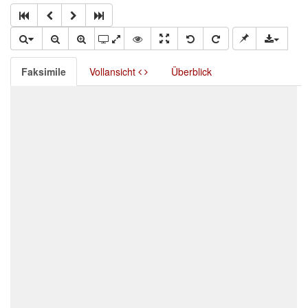
Faksimile
Vollansicht
Überblick