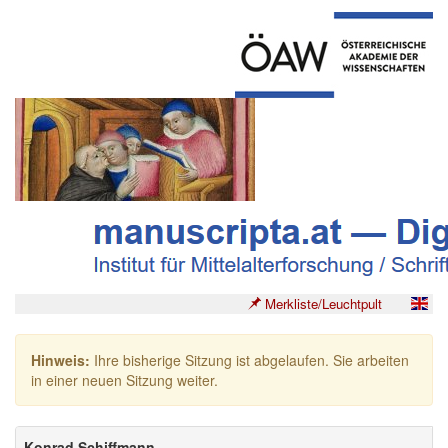
Merkliste/Leuchtpult
Hinweis:
Ihre bisherige Sitzung ist abgelaufen. Sie arbeiten
in einer neuen Sitzung weiter.
Konrad Schiffmann