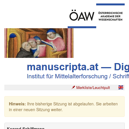
Merkliste/Leuchtpult
Hinweis:
Ihre bisherige Sitzung ist abgelaufen. Sie arbeiten
in einer neuen Sitzung weiter.
Konrad Schiffmann