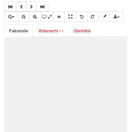
Faksimile
Vollansicht
Überblick