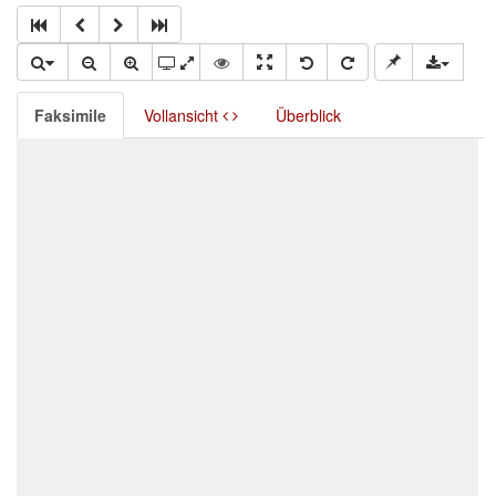
Faksimile
Vollansicht
Überblick