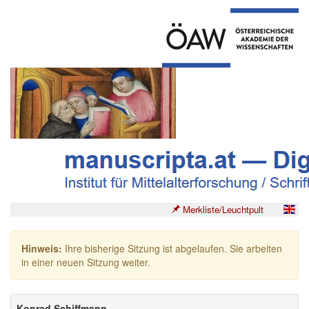
Merkliste/Leuchtpult
Hinweis:
Ihre bisherige Sitzung ist abgelaufen. Sie arbeiten
in einer neuen Sitzung weiter.
Konrad Schiffmann