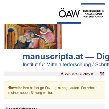
Merkliste/Leuchtpult
Hinweis:
Ihre bisherige Sitzung ist abgelaufen. Sie arbeiten
in einer neuen Sitzung weiter.
Konrad Schiffmann