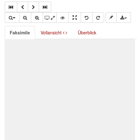
Faksimile
Vollansicht
Überblick