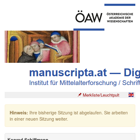
Merkliste/Leuchtpult
Hinweis:
Ihre bisherige Sitzung ist abgelaufen. Sie arbeiten
in einer neuen Sitzung weiter.
Konrad Schiffmann