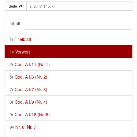
Seite
Inhalt
1r
Titelblatt
1v
Vorwort
2r
Cod. A I/11 (Nr. 1)
5r
Cod. A I/6 (Nr. 2)
7r
Cod. A I/7 (Nr. 3)
8r
Cod. A I/9 (Nr. 4)
9r
Cod. A I/18 (Nr. 5)
9v
Nr. 6, Nr. 7