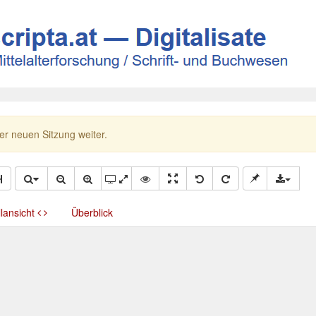
ner neuen Sitzung weiter.
llansicht
Überblick