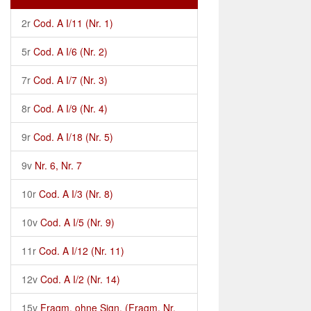
2r
Cod. A I/11 (Nr. 1)
5r
Cod. A I/6 (Nr. 2)
7r
Cod. A I/7 (Nr. 3)
8r
Cod. A I/9 (Nr. 4)
9r
Cod. A I/18 (Nr. 5)
9v
Nr. 6, Nr. 7
10r
Cod. A I/3 (Nr. 8)
10v
Cod. A I/5 (Nr. 9)
11r
Cod. A I/12 (Nr. 11)
12v
Cod. A I/2 (Nr. 14)
15v
Fragm. ohne Sign. (Fragm. Nr.