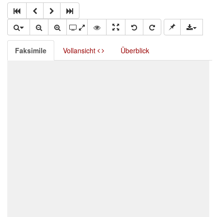
Faksimile
Vollansicht
Überblick