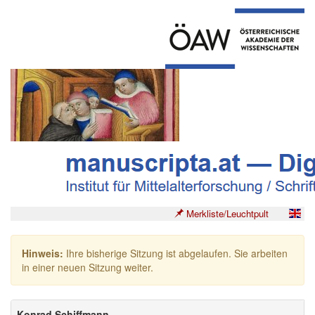
Merkliste/Leuchtpult
Hinweis:
Ihre bisherige Sitzung ist abgelaufen. Sie arbeiten
in einer neuen Sitzung weiter.
Konrad Schiffmann