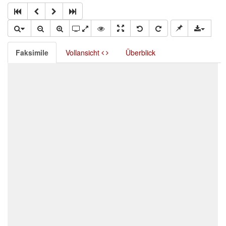
Faksimile
Vollansicht
Überblick