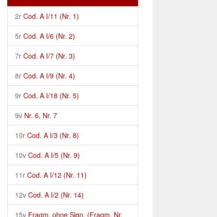
2r
Cod. A I/11 (Nr. 1)
5r
Cod. A I/6 (Nr. 2)
7r
Cod. A I/7 (Nr. 3)
8r
Cod. A I/9 (Nr. 4)
9r
Cod. A I/18 (Nr. 5)
9v
Nr. 6, Nr. 7
10r
Cod. A I/3 (Nr. 8)
10v
Cod. A I/5 (Nr. 9)
11r
Cod. A I/12 (Nr. 11)
12v
Cod. A I/2 (Nr. 14)
15v
Fragm. ohne Sign. (Fragm. Nr.