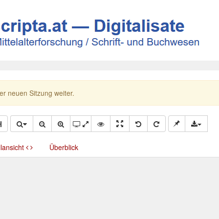
ner neuen Sitzung weiter.
llansicht
Überblick