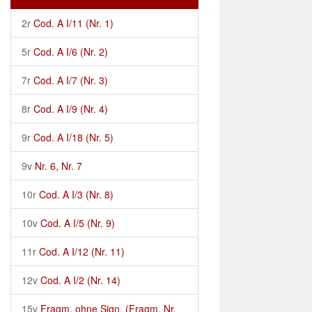
2r
Cod. A I/11 (Nr. 1)
5r
Cod. A I/6 (Nr. 2)
7r
Cod. A I/7 (Nr. 3)
8r
Cod. A I/9 (Nr. 4)
9r
Cod. A I/18 (Nr. 5)
9v
Nr. 6, Nr. 7
10r
Cod. A I/3 (Nr. 8)
10v
Cod. A I/5 (Nr. 9)
11r
Cod. A I/12 (Nr. 11)
12v
Cod. A I/2 (Nr. 14)
15v
Fragm. ohne Sign. (Fragm. Nr.