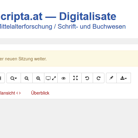
ner neuen Sitzung weiter.
llansicht
Überblick