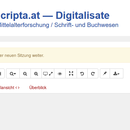
ner neuen Sitzung weiter.
llansicht
Überblick