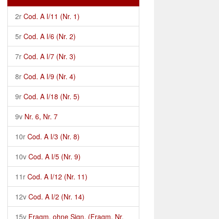
2r
Cod. A I/11 (Nr. 1)
5r
Cod. A I/6 (Nr. 2)
7r
Cod. A I/7 (Nr. 3)
8r
Cod. A I/9 (Nr. 4)
9r
Cod. A I/18 (Nr. 5)
9v
Nr. 6, Nr. 7
10r
Cod. A I/3 (Nr. 8)
10v
Cod. A I/5 (Nr. 9)
11r
Cod. A I/12 (Nr. 11)
12v
Cod. A I/2 (Nr. 14)
15v
Fragm. ohne Sign. (Fragm. Nr.