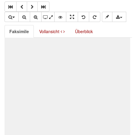
Faksimile
Vollansicht
Überblick