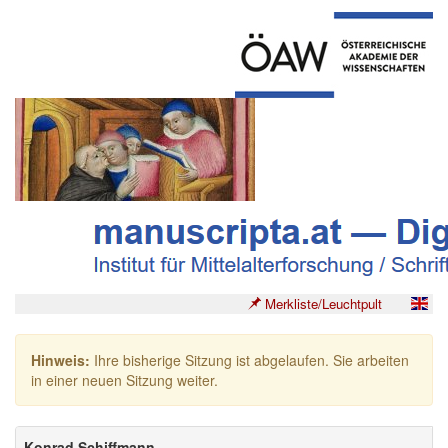
Merkliste/Leuchtpult
Hinweis:
Ihre bisherige Sitzung ist abgelaufen. Sie arbeiten
in einer neuen Sitzung weiter.
Konrad Schiffmann