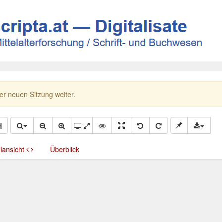
ner neuen Sitzung weiter.
llansicht
Überblick