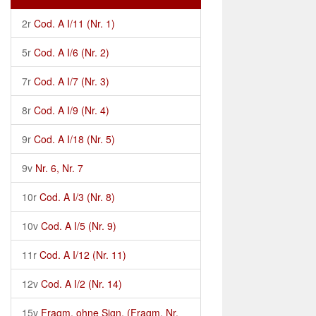
2r
Cod. A I/11 (Nr. 1)
5r
Cod. A I/6 (Nr. 2)
7r
Cod. A I/7 (Nr. 3)
8r
Cod. A I/9 (Nr. 4)
9r
Cod. A I/18 (Nr. 5)
9v
Nr. 6, Nr. 7
10r
Cod. A I/3 (Nr. 8)
10v
Cod. A I/5 (Nr. 9)
11r
Cod. A I/12 (Nr. 11)
12v
Cod. A I/2 (Nr. 14)
15v
Fragm. ohne Sign. (Fragm. Nr.