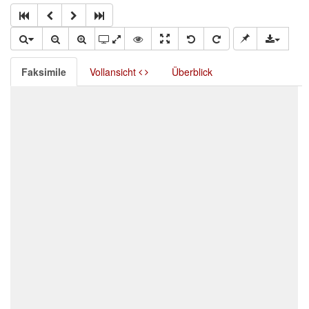
Faksimile
Vollansicht
Überblick