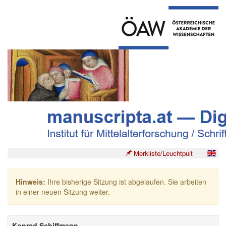
Merkliste/Leuchtpult
Hinweis:
Ihre bisherige Sitzung ist abgelaufen. Sie arbeiten
in einer neuen Sitzung weiter.
Konrad Schiffmann