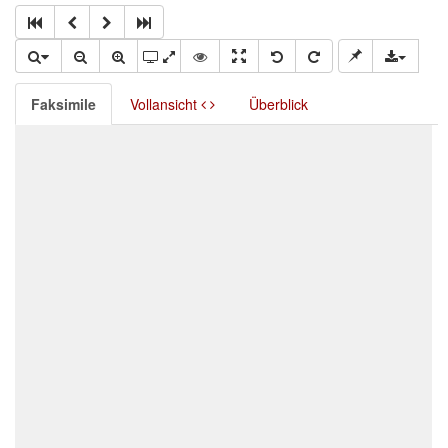
Faksimile
Vollansicht
Überblick