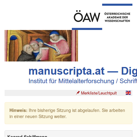
Merkliste/Leuchtpult
Hinweis:
Ihre bisherige Sitzung ist abgelaufen. Sie arbeiten
in einer neuen Sitzung weiter.
Konrad Schiffmann