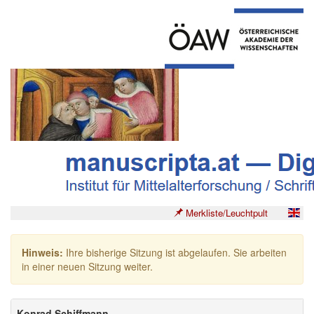
Merkliste/Leuchtpult
Hinweis:
Ihre bisherige Sitzung ist abgelaufen. Sie arbeiten
in einer neuen Sitzung weiter.
Konrad Schiffmann