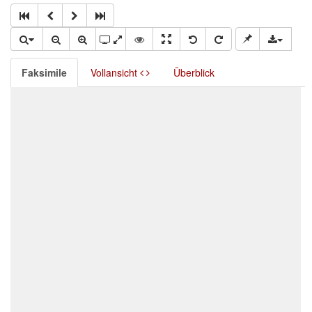
Faksimile
Vollansicht
Überblick