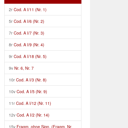
2r
Cod. A I/11 (Nr. 1)
5r
Cod. A I/6 (Nr. 2)
7r
Cod. A I/7 (Nr. 3)
8r
Cod. A I/9 (Nr. 4)
9r
Cod. A I/18 (Nr. 5)
9v
Nr. 6, Nr. 7
10r
Cod. A I/3 (Nr. 8)
10v
Cod. A I/5 (Nr. 9)
11r
Cod. A I/12 (Nr. 11)
12v
Cod. A I/2 (Nr. 14)
15v
Fragm. ohne Sign. (Fragm. Nr.