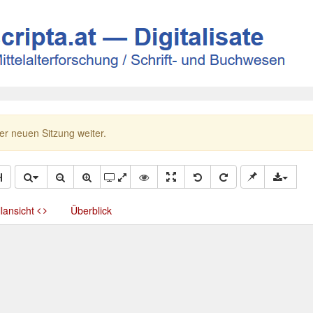
ner neuen Sitzung weiter.
llansicht
Überblick