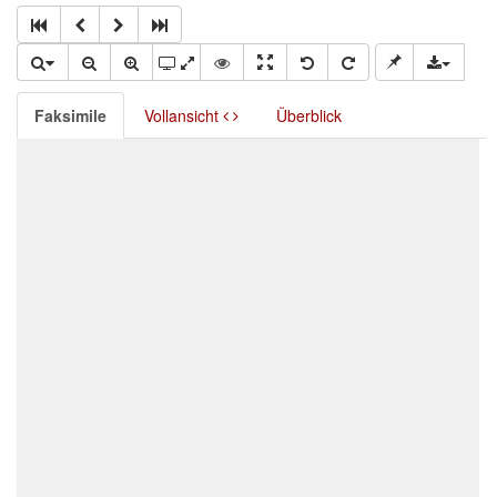
Faksimile
Vollansicht
Überblick