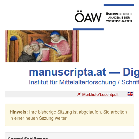
Merkliste/Leuchtpult
Hinweis:
Ihre bisherige Sitzung ist abgelaufen. Sie arbeiten
in einer neuen Sitzung weiter.
Konrad Schiffmann