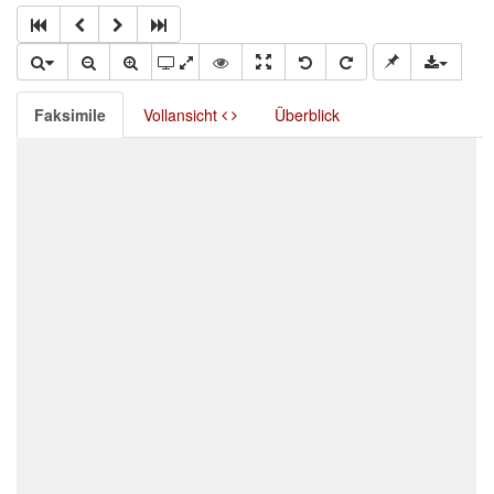
Faksimile
Vollansicht
Überblick