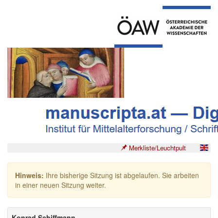
Merkliste/Leuchtpult
Hinweis:
Ihre bisherige Sitzung ist abgelaufen. Sie arbeiten
in einer neuen Sitzung weiter.
Konrad Schiffmann