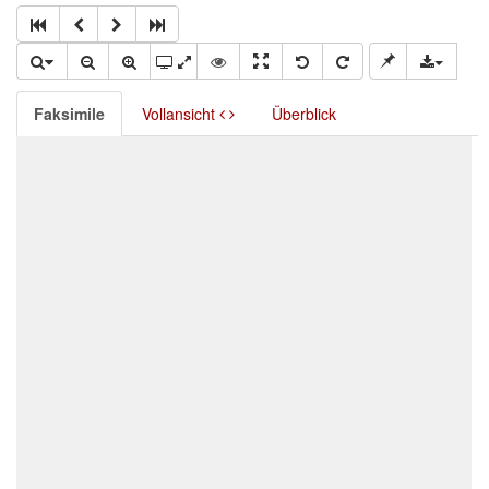
Faksimile
Vollansicht
Überblick