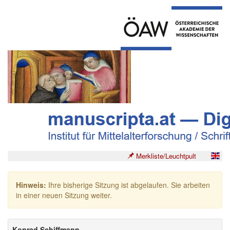
Merkliste/Leuchtpult
Hinweis:
Ihre bisherige Sitzung ist abgelaufen. Sie arbeiten
in einer neuen Sitzung weiter.
Konrad Schiffmann