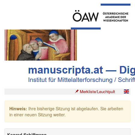
Merkliste/Leuchtpult
Hinweis:
Ihre bisherige Sitzung ist abgelaufen. Sie arbeiten
in einer neuen Sitzung weiter.
Konrad Schiffmann