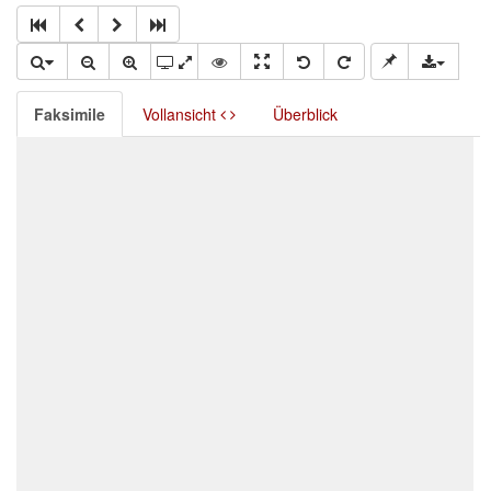
Faksimile
Vollansicht
Überblick