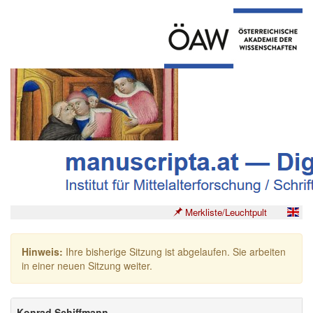
Merkliste/Leuchtpult
Hinweis:
Ihre bisherige Sitzung ist abgelaufen. Sie arbeiten
in einer neuen Sitzung weiter.
Konrad Schiffmann