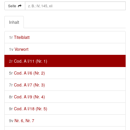
Seite
Inhalt
1r
Titelblatt
1v
Vorwort
2r
Cod. A I/11 (Nr. 1)
5r
Cod. A I/6 (Nr. 2)
7r
Cod. A I/7 (Nr. 3)
8r
Cod. A I/9 (Nr. 4)
9r
Cod. A I/18 (Nr. 5)
9v
Nr. 6, Nr. 7